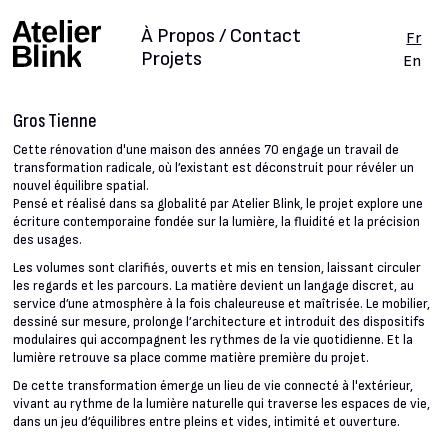
À Propos / Contact
Fr
Projets
En
Gros Tienne
Cette rénovation d'une maison des années 70 engage un travail de
transformation radicale, où l’existant est déconstruit pour révéler un
nouvel équilibre spatial.
Pensé et réalisé dans sa globalité par Atelier Blink, le projet explore une
écriture contemporaine fondée sur la lumière, la fluidité et la précision
des usages.
Les volumes sont clarifiés, ouverts et mis en tension, laissant circuler
les regards et les parcours. La matière devient un langage discret, au
service d’une atmosphère à la fois chaleureuse et maîtrisée. Le mobilier,
dessiné sur mesure, prolonge l’architecture et introduit des dispositifs
modulaires qui accompagnent les rythmes de la vie quotidienne. Et la
lumière retrouve sa place comme matière première du projet.
De cette transformation émerge un lieu de vie connecté à l'extérieur,
vivant au rythme de la lumière naturelle qui traverse les espaces de vie,
dans un jeu d’équilibres entre pleins et vides, intimité et ouverture.