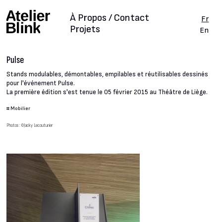
À Propos / Contact
Fr
Projets
En
Pulse
Stands modulables, démontables, empilables et réutilisables dessinés
pour l'événement Pulse.
La première édition s'est tenue le 05 février 2015 au Théâtre de Liège.
#
Mobilier
Photos : ©Jacky Lecouturier