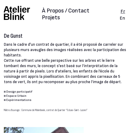
À Propos / Contact
Fr
Projets
En
De Gunst
Dans le cadre d'un contrat de quartier, il a été proposé de carreler sur
plusieurs murs aveugles des images réalisées avec la participation des
habitants.
Cette rue offrant une belle perspective sur les arbres et le lierre
tombant des murs, le concept s'est basé sur l’interprétation de la
nature à partir de pixels. Lors d’ateliers, les enfants de l’école du
voisinage ont appris la pixellisation. En combinant des carreaux de 5
tons de vert, ils ont pu recomposer au plus proche l’image de départ.
#
Design participatif
#
Espace Urbain
#
Expérimentations
Maître d'ouvrage : Commune de Molenbeek, contrat de Quartier “Ecluse-Saint-Lazare”