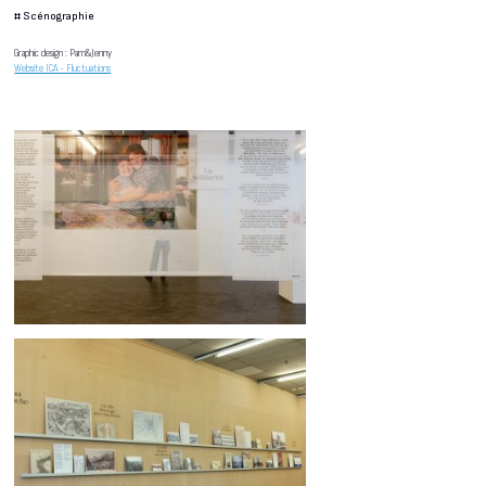
#
Scénographie
Graphic design : Pam&Jenny
Website ICA - Fluctuations