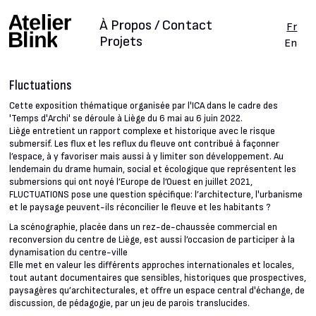
À Propos / Contact
Fr
Projets
En
Fluctuations
Cette exposition thématique organisée par l'ICA dans le cadre des
'Temps d'Archi' se déroule à Liège du 6 mai au 6 juin 2022.
Liège entretient un rapport complexe et historique avec le risque
submersif. Les flux et les reflux du fleuve ont contribué à façonner
l’espace, à y favoriser mais aussi à y limiter son développement. Au
lendemain du drame humain, social et écologique que représentent les
submersions qui ont noyé l’Europe de l’Ouest en juillet 2021,
FLUCTUATIONS pose une question spécifique: l’architecture, l'urbanisme
et le paysage peuvent-ils réconcilier le fleuve et les habitants ?
La scénographie, placée dans un rez-de-chaussée commercial en
reconversion du centre de Liège, est aussi l’occasion de participer à la
dynamisation du centre-ville
Elle met en valeur les différents approches internationales et locales,
tout autant documentaires que sensibles, historiques que prospectives,
paysagères qu’architecturales, et offre un espace central d'échange, de
discussion, de pédagogie, par un jeu de parois translucides.