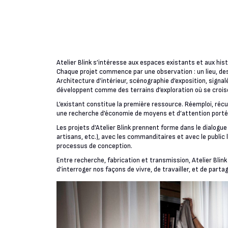
Atelier Blink s’intéresse aux espaces existants et aux hist
Chaque projet commence par une observation : un lieu, de
Architecture d’intérieur, scénographie d’exposition, signal
développent comme des terrains d’exploration où se crois
L’existant constitue la première ressource. Réemploi, réc
une recherche d’économie de moyens et d’attention portée
Les projets d’Atelier Blink prennent forme dans le dialogue
artisans, etc.), avec les commanditaires et avec le public 
processus de conception.
Entre recherche, fabrication et transmission, Atelier Bli
d’interroger nos façons de vivre, de travailler, et de partag