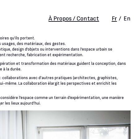
À Propos / Contact
Fr
/
En
oires qu’ils portent.
s usages, des matériaux, des gestes.
étique, design d’objets ou interventions dans l’espace urbain se
ent recherche, fabrication et expérimentation.
upération et transformation des matériaux guident la conception, dans
 à la durée.
 : collaborations avec d’autres pratiques (architectes, graphistes,
lui-même. La collaboration élargit les perspectives et enrichit les
nk considère l’espace comme un terrain d’expérimentation, une manière
er les lieux aujourd’hui.