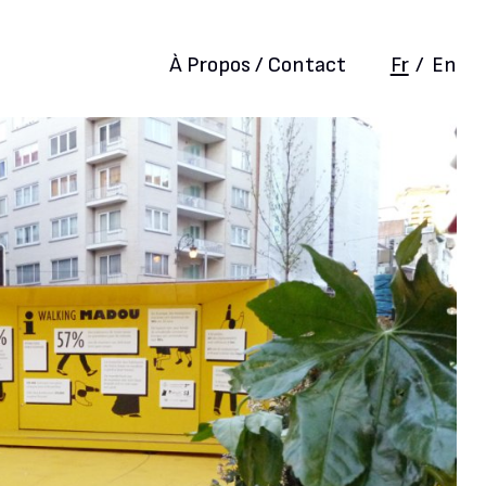
À Propos / Contact
Fr
/
En