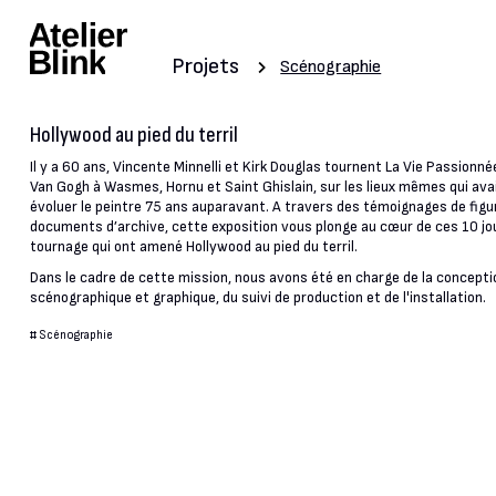
Projets
Scénographie
Hollywood au pied du terril
Il y a 60 ans, Vincente Minnelli et Kirk Douglas tournent La Vie Passionn
Van Gogh à Wasmes, Hornu et Saint Ghislain, sur les lieux mêmes qui ava
évoluer le peintre 75 ans auparavant. A travers des témoignages de figu
documents d’archive, cette exposition vous plonge au cœur de ces 10 jo
tournage qui ont amené Hollywood au pied du terril.
Dans le cadre de cette mission, nous avons été en charge de la concepti
scénographique et graphique, du suivi de production et de l'installation.
#
Scénographie