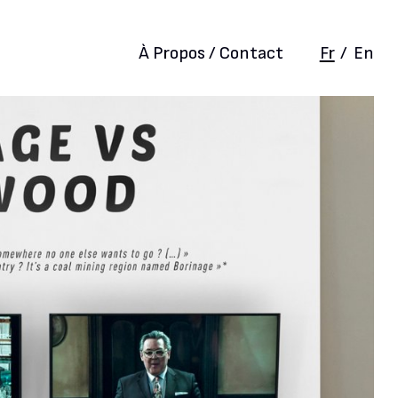
À Propos / Contact
Fr
/
En