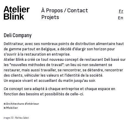
À Propos / Contact
Fr
Projets
En
Deli Company
Delitraiteur, avec ses nombreux points de distribution alimentaire haut
de gamme partout en Belgique, a décidé d'élargir son horizon pour
s'ouvrir à la restauration en entreprise.
Atelier Blink a créé ce tout nouveau concept de restaurant Deli basé sur
les "nouvelles méthodes de travail"; un lieu où non seulement se
restaurer, mais aussi travailler, se rencontrer, se détendre, rencontrer
des clients, véhiculer les valeurs et l'identité de la société.
Un espace vivant et accueillant du matin jusqu'au soir.
Ce concept sera adapté à chaque entreprise et chaque espace en
fonction des besoins et possibilités de celle-ci.
#
Architecture d'intérieur
#
Mobilier
images 3D : Mathieu Gabiot